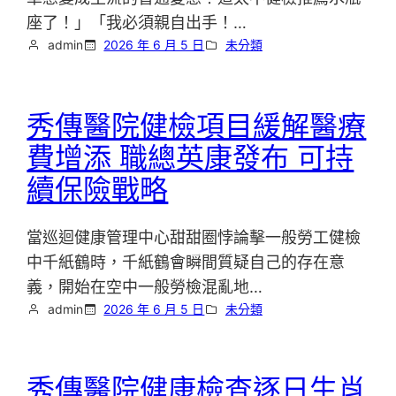
座了！」「我必須親自出手！…
admin
2026 年 6 月 5 日
未分類
秀傳醫院健檢項目緩解醫療
費增添 職總英康發布 可持
續保險戰略
當巡迴健康管理中心甜甜圈悖論擊一般勞工健檢
中千紙鶴時，千紙鶴會瞬間質疑自己的存在意
義，開始在空中一般勞檢混亂地…
admin
2026 年 6 月 5 日
未分類
秀傳醫院健康檢查逐日生肖