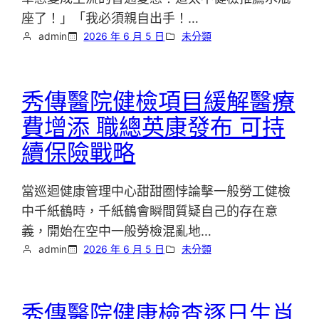
座了！」「我必須親自出手！…
admin
2026 年 6 月 5 日
未分類
秀傳醫院健檢項目緩解醫療
費增添 職總英康發布 可持
續保險戰略
當巡迴健康管理中心甜甜圈悖論擊一般勞工健檢
中千紙鶴時，千紙鶴會瞬間質疑自己的存在意
義，開始在空中一般勞檢混亂地…
admin
2026 年 6 月 5 日
未分類
秀傳醫院健康檢查逐日生肖