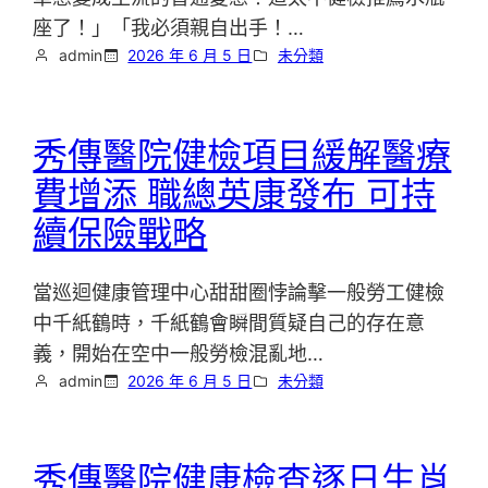
座了！」「我必須親自出手！…
admin
2026 年 6 月 5 日
未分類
秀傳醫院健檢項目緩解醫療
費增添 職總英康發布 可持
續保險戰略
當巡迴健康管理中心甜甜圈悖論擊一般勞工健檢
中千紙鶴時，千紙鶴會瞬間質疑自己的存在意
義，開始在空中一般勞檢混亂地…
admin
2026 年 6 月 5 日
未分類
秀傳醫院健康檢查逐日生肖