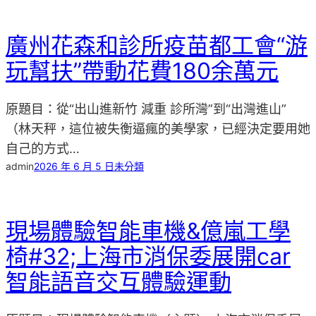
廣州花森和診所疫苗都工會“游
玩幫扶”帶動花費180余萬元
原題目：從“出山進新竹 減重 診所灣”到“出灣進山”
（林天秤，這位被失衡逼瘋的美學家，已經決定要用她
自己的方式…
admin
2026 年 6 月 5 日
未分類
現場體驗智能車機&億嵐工學
椅#32;上海市消保委展開car
智能語音交互體驗運動