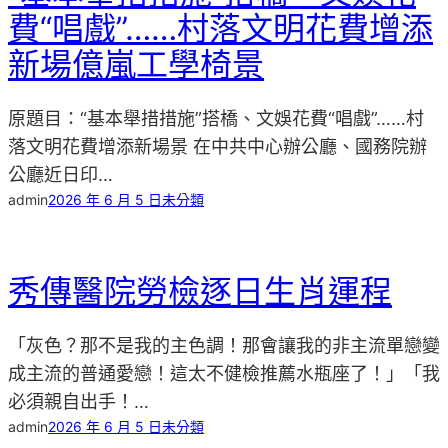
費“唱戲”……村落文明花費增添
新場億嵐工學椅景
原題目：“基本舉措措施”搭橋、文娛花費“唱戲”……村
落文明花費增添新場景 在中共中心辦公廳、國務院辦
公廳近日印…
admin
2026 年 6 月 5 日
未分類
秀傳醫院勞檢逐日生肖運程
「灰色？那不是我的主色調！那會讓我的非主流單戀變
成主流的普通愛戀！這太不健檢推薦水瓶座了！」「我
必須親自出手！…
admin
2026 年 6 月 5 日
未分類