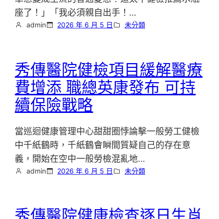
座了！」「我必須親自出手！…
admin
2026 年 6 月 5 日
未分類
秀傳醫院健檢項目緩解醫療
費增添 職總英康發布 可持
續保險戰略
當巡迴健康管理中心甜甜圈悖論擊一般勞工健檢
中千紙鶴時，千紙鶴會瞬間質疑自己的存在意
義，開始在空中一般勞檢混亂地…
admin
2026 年 6 月 5 日
未分類
秀傳醫院健康檢查逐日生肖