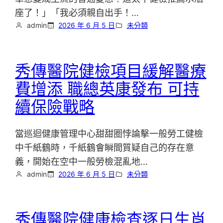
座了！」「我必須親自出手！…
admin
2026 年 6 月 5 日
未分類
秀傳醫院健檢項目緩解醫療
費增添 職總英康發布 可持
續保險戰略
當巡迴健康管理中心甜甜圈悖論擊一般勞工健檢
中千紙鶴時，千紙鶴會瞬間質疑自己的存在意
義，開始在空中一般勞檢混亂地…
admin
2026 年 6 月 5 日
未分類
秀傳醫院健康檢查逐日生肖