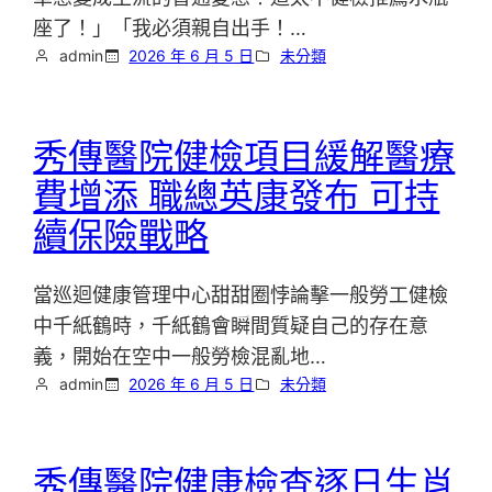
座了！」「我必須親自出手！…
admin
2026 年 6 月 5 日
未分類
秀傳醫院健檢項目緩解醫療
費增添 職總英康發布 可持
續保險戰略
當巡迴健康管理中心甜甜圈悖論擊一般勞工健檢
中千紙鶴時，千紙鶴會瞬間質疑自己的存在意
義，開始在空中一般勞檢混亂地…
admin
2026 年 6 月 5 日
未分類
秀傳醫院健康檢查逐日生肖