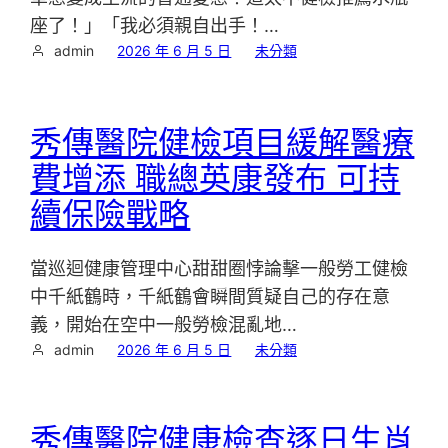
座了！」「我必須親自出手！…
admin
2026 年 6 月 5 日
未分類
秀傳醫院健檢項目緩解醫療
費增添 職總英康發布 可持
續保險戰略
當巡迴健康管理中心甜甜圈悖論擊一般勞工健檢
中千紙鶴時，千紙鶴會瞬間質疑自己的存在意
義，開始在空中一般勞檢混亂地…
admin
2026 年 6 月 5 日
未分類
秀傳醫院健康檢查逐日生肖