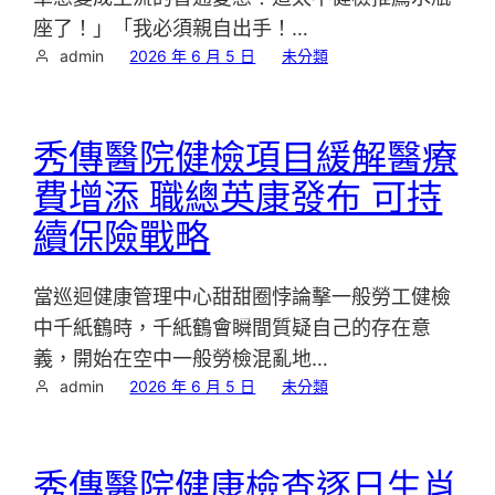
座了！」「我必須親自出手！…
admin
2026 年 6 月 5 日
未分類
秀傳醫院健檢項目緩解醫療
費增添 職總英康發布 可持
續保險戰略
當巡迴健康管理中心甜甜圈悖論擊一般勞工健檢
中千紙鶴時，千紙鶴會瞬間質疑自己的存在意
義，開始在空中一般勞檢混亂地…
admin
2026 年 6 月 5 日
未分類
秀傳醫院健康檢查逐日生肖