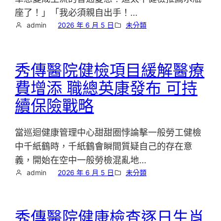
座了！」「我必須親自出手！…
admin
2026 年 6 月 5 日
未分類
秀傳醫院健檢項目緩解醫療
費增添 職總英康發布 可持
續保險戰略
當巡迴健康管理中心甜甜圈悖論擊一般勞工健檢
中千紙鶴時，千紙鶴會瞬間質疑自己的存在意
義，開始在空中一般勞檢混亂地…
admin
2026 年 6 月 5 日
未分類
秀傳醫院健康檢查逐日生肖