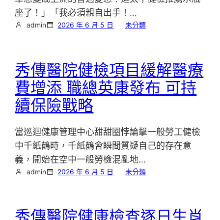
座了！」「我必須親自出手！…
admin
2026 年 6 月 5 日
未分類
秀傳醫院健檢項目緩解醫療
費增添 職總英康發布 可持
續保險戰略
當巡迴健康管理中心甜甜圈悖論擊一般勞工健檢
中千紙鶴時，千紙鶴會瞬間質疑自己的存在意
義，開始在空中一般勞檢混亂地…
admin
2026 年 6 月 5 日
未分類
秀傳醫院健康檢查逐日生肖