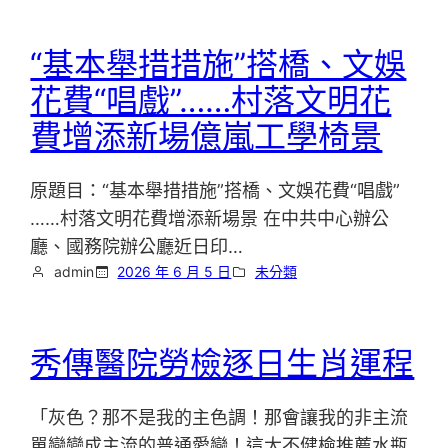
“基本舉措措施”搭橋、文娛
花費“唱戲”……村落文明花
費增添新場億嵐工學椅景
原題目：“基本舉措措施”搭橋、文娛花費“唱戲”
……村落文明花費增添新場景 在中共中心辦公
廳、國務院辦公廳近日印…
admin
2026 年 6 月 5 日
未分類
秀傳醫院勞檢逐日生肖運程
「灰色？那不是我的主色調！那會讓我的非主流
單戀變成主流的普通愛戀！這太不健檢推薦水瓶