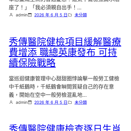
座了！」「我必須親自出手！…
admin
2026 年 6 月 5 日
未分類
秀傳醫院健檢項目緩解醫療
費增添 職總英康發布 可持
續保險戰略
當巡迴健康管理中心甜甜圈悖論擊一般勞工健檢
中千紙鶴時，千紙鶴會瞬間質疑自己的存在意
義，開始在空中一般勞檢混亂地…
admin
2026 年 6 月 5 日
未分類
秀傳醫院健康檢查逐日生肖