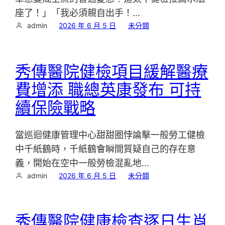
座了！」「我必須親自出手！…
admin
2026 年 6 月 5 日
未分類
秀傳醫院健檢項目緩解醫療
費增添 職總英康發布 可持
續保險戰略
當巡迴健康管理中心甜甜圈悖論擊一般勞工健檢
中千紙鶴時，千紙鶴會瞬間質疑自己的存在意
義，開始在空中一般勞檢混亂地…
admin
2026 年 6 月 5 日
未分類
秀傳醫院健康檢查逐日生肖