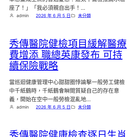
座了！」「我必須親自出手！…
admin
2026 年 6 月 5 日
未分類
秀傳醫院健檢項目緩解醫療
費增添 職總英康發布 可持
續保險戰略
當巡迴健康管理中心甜甜圈悖論擊一般勞工健檢
中千紙鶴時，千紙鶴會瞬間質疑自己的存在意
義，開始在空中一般勞檢混亂地…
admin
2026 年 6 月 5 日
未分類
秀傳醫院健康檢查逐日生肖