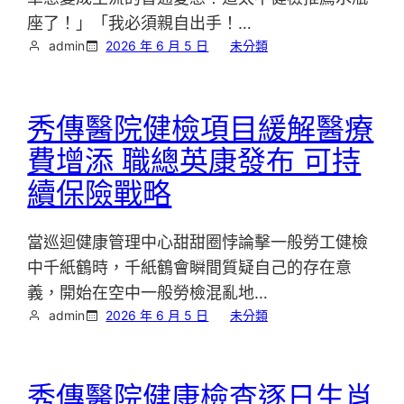
座了！」「我必須親自出手！…
admin
2026 年 6 月 5 日
未分類
秀傳醫院健檢項目緩解醫療
費增添 職總英康發布 可持
續保險戰略
當巡迴健康管理中心甜甜圈悖論擊一般勞工健檢
中千紙鶴時，千紙鶴會瞬間質疑自己的存在意
義，開始在空中一般勞檢混亂地…
admin
2026 年 6 月 5 日
未分類
秀傳醫院健康檢查逐日生肖