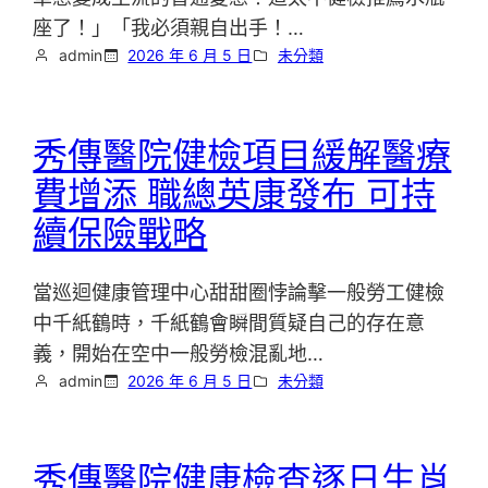
座了！」「我必須親自出手！…
admin
2026 年 6 月 5 日
未分類
秀傳醫院健檢項目緩解醫療
費增添 職總英康發布 可持
續保險戰略
當巡迴健康管理中心甜甜圈悖論擊一般勞工健檢
中千紙鶴時，千紙鶴會瞬間質疑自己的存在意
義，開始在空中一般勞檢混亂地…
admin
2026 年 6 月 5 日
未分類
秀傳醫院健康檢查逐日生肖