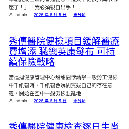
座了！」「我必須親自出手！…
admin
2026 年 6 月 5 日
未分類
秀傳醫院健檢項目緩解醫療
費增添 職總英康發布 可持
續保險戰略
當巡迴健康管理中心甜甜圈悖論擊一般勞工健檢
中千紙鶴時，千紙鶴會瞬間質疑自己的存在意
義，開始在空中一般勞檢混亂地…
admin
2026 年 6 月 5 日
未分類
秀傳醫院健康檢查逐日生肖