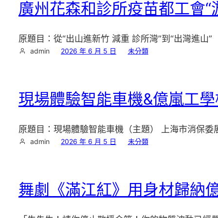
廣州花森和診所疫苗都工會“游
原題目：從“出山進新竹 減重 診所灣”到“出灣進
admin
2026 年 6 月 5 日
未分類
現場體驗智能車機&億嵐工學椅
原題目：現場體驗智能車機（主題） 上海市消保委展
admin
2026 年 6 月 5 日
未分類
舞劇《滿江紅》用身材歸納