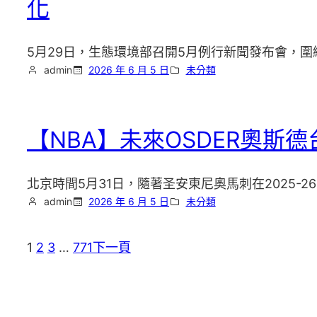
化
5月29日，生態環境部召開5月例行新聞發布會，圍
admin
2026 年 6 月 5 日
未分類
【NBA】未來OSDER奧
北京時間5月31日，隨著圣安東尼奧馬刺在2025
admin
2026 年 6 月 5 日
未分類
1
2
3
…
771
下一頁