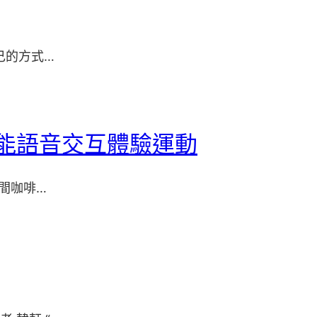
己的方式…
智能語音交互體驗運動
間咖啡…