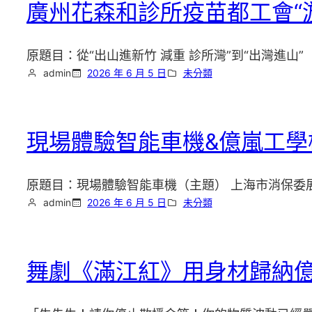
廣州花森和診所疫苗都工會“游
原題目：從“出山進新竹 減重 診所灣”到“出灣進
admin
2026 年 6 月 5 日
未分類
現場體驗智能車機&億嵐工學椅
原題目：現場體驗智能車機（主題） 上海市消保委展
admin
2026 年 6 月 5 日
未分類
舞劇《滿江紅》用身材歸納