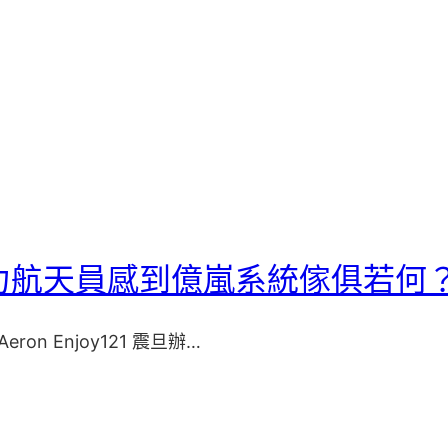
重力航天員感到億嵐系統傢俱若何
Aeron Enjoy121 震旦辦…