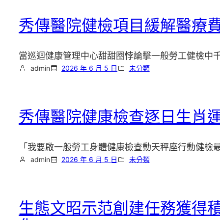
秀傳醫院健檢項目緩解醫療費
當巡迴健康管理中心甜甜圈悖論擊一般勞工健檢中
admin
2026 年 6 月 5 日
未分類
秀傳醫院健康檢查逐日生肖
「我要啟一般勞工身體健康檢查動天秤座行動健檢
admin
2026 年 6 月 5 日
未分類
生態文昭示范創建任務獲得積極