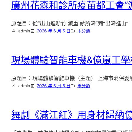
廣州花森和診所疫苗都工會“游
原題目：從“出山進新竹 減重 診所灣”到“出灣進
admin
2026 年 6 月 5 日
未分類
現場體驗智能車機&億嵐工學椅
原題目：現場體驗智能車機（主題） 上海市消保委展
admin
2026 年 6 月 5 日
未分類
舞劇《滿江紅》用身材歸納