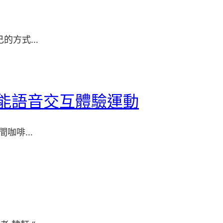
己的方式…
智能語音交互體驗運動
間咖啡…