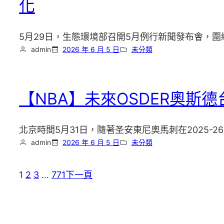
化
5月29日，生態環境部召開5月例行新聞發布會，圍
admin
2026 年 6 月 5 日
未分類
【NBA】未來OSDER奧
北京時間5月31日，隨著圣安東尼奧馬刺在2025
admin
2026 年 6 月 5 日
未分類
1
2
3
…
771
下一頁