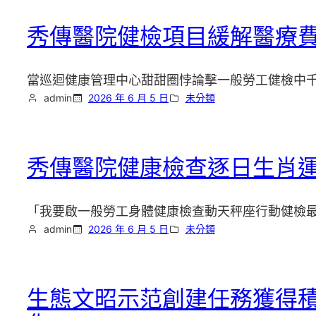
秀傳醫院健檢項目緩解醫療費
當巡迴健康管理中心甜甜圈悖論擊一般勞工健檢中
admin
2026 年 6 月 5 日
未分類
秀傳醫院健康檢查逐日生肖
「我要啟一般勞工身體健康檢查動天秤座行動健檢
admin
2026 年 6 月 5 日
未分類
生態文昭示范創建任務獲得積極