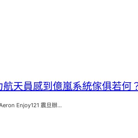
重力航天員感到億嵐系統傢俱若何
Aeron Enjoy121 震旦辦…