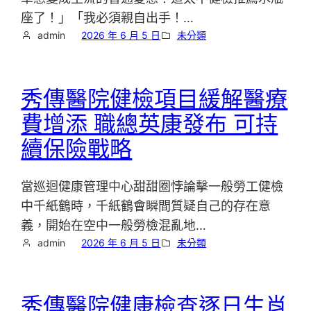
座了！」「我必須親自出手！…
admin
2026 年 6 月 5 日
未分類
秀傳醫院健檢項目緩解醫療
費增添 職總英康發布 可持
續保險戰略
當巡迴健康管理中心甜甜圈悖論擊一般勞工健檢
中千紙鶴時，千紙鶴會瞬間質疑自己的存在意
義，開始在空中一般勞檢混亂地…
admin
2026 年 6 月 5 日
未分類
秀傳醫院健康檢查逐日生肖